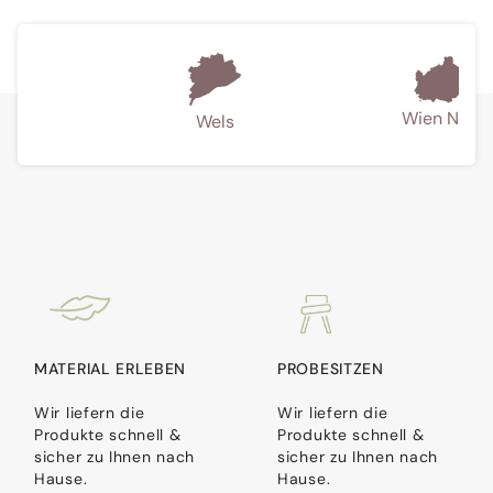
orf
Wien Nord
Wels
MATERIAL ERLEBEN
PROBESITZEN
Wir liefern die
Wir liefern die
Produkte schnell &
Produkte schnell &
sicher zu Ihnen nach
sicher zu Ihnen nach
Hause.
Hause.