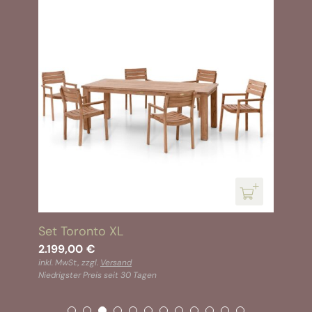
Set Toronto XL
2.199,00
€
inkl. MwSt., zzgl.
Versand
Niedrigster Preis seit 30 Tagen