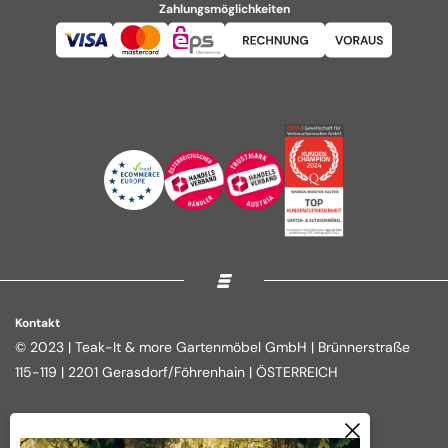
Zahlungsmöglichkeiten
Kontakt
© 2023 | Teak-It & more Gartenmöbel GmbH | Brünnerstraße
115-119 | 2201 Gerasdorf/Föhrenhain | ÖSTERREICH
Rechtliches
Shop
Impressum
Loungegruppen