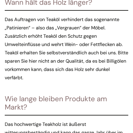
Wann hält das Holz länger?
Das Auftragen von Teaköl verhindert das sogenannte
„Patinieren“ – also das „Vergrauen“ der Möbel.
Zusätzlich erhöht Teaköl den Schutz gegen
Umwelteinflüsse und wehrt Wein- oder Fettflecken ab.
Teaköl erhalten Sie selbstverständlich auch bei uns. Bitte
sparen Sie hier nicht an der Qualität, da es bei Billigölen
vorkommen kann, dass sich das Holz sehr dunkel
verfärbt.
Wie lange bleiben Produkte am
Markt?
Das hochwertige Teakholz ist äußerst
witterungsbeständig und kann das ganze Jahr über im