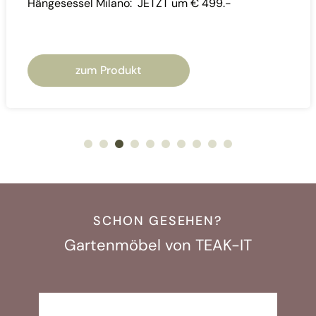
Hängesessel Milano: JETZT um € 499.-
zum Produkt
SCHON GESEHEN?
Gartenmöbel von TEAK-IT